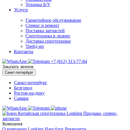
Техника Б/У
Услуги
Гарантийное обслуживание
Сервис и ремонт
Поставка запчастей
Спецтехника в лизинг
Доставка спецтехники
Трейд ин
Контакты
+7 (812) 313-77-84
Заказать звонок
Санкт-петербург
Санкт-петербург
Белгород
Ростов-на-дону
Самара
Китайская спецтехника Lonking Продажа, сервис,
запчасти
Компания
О компании
Lonking
Наш блог
Реквизиты