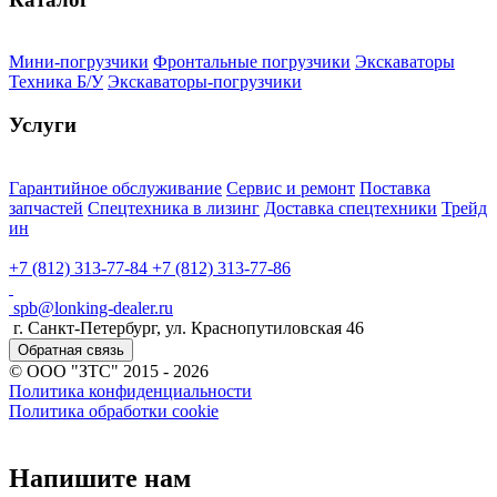
Мини-погрузчики
Фронтальные погрузчики
Экскаваторы
Техника Б/У
Экскаваторы-погрузчики
Услуги
Гарантийное обслуживание
Сервис и ремонт
Поставка
запчастей
Спецтехника в лизинг
Доставка спецтехники
Трейд
ин
+7 (812) 313-77-84
+7 (812) 313-77-86
spb@lonking-dealer.ru
г. Санкт-Петербург, ул. Краснопутиловская 46
Обратная связь
© ООО "ЗТС" 2015 - 2026
Политика конфиденциальности
Политика обработки cookie
Напишите нам