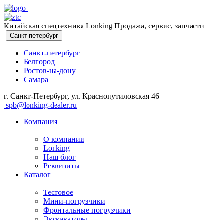
Китайская спецтехника Lonking Продажа, сервис, запчасти
Санкт-петербург
Санкт-петербург
Белгород
Ростов-на-дону
Самара
г. Санкт-Петербург, ул. Краснопутиловская 46
spb@lonking-dealer.ru
Компания
О компании
Lonking
Наш блог
Реквизиты
Каталог
Тестовое
Мини-погрузчики
Фронтальные погрузчики
Экскаваторы