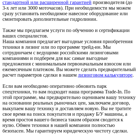
стандартной или расширенной гарантией
производителя (до
3-х лет или 3000 моточасов). При необходимости мы можем
сразу установить необходимое навесное оборудование или
смонтировать дополнительные гидролинии.
Также мы предлагаем услуги по обучению и сертификации
ваших специалистов.
Наша компания предлагает выгодные условия приобретения
техники в лизинг или по программе трейд-ин. Мы
сотрудничаем с ведущими российскими лизинговыми
компаниями и подберем для вас самые выгодные
предложения с минимальным первоначальным взносом или
ежемесячным платежом. Вы можете сделать предварительный
расчет параметров сделки в нашем
лизинговом калькуляторе
.
Если вам необходимо оперативно обновить парк
спецтехники, то вам подходит наша программа Trade-In. По
этой программе, мы предварительно оцениваем вашу технику
на основании реальных рыночных цен, заключаем договор,
выкупаем вашу технику и доставляем новую. Вы не тратите
свое время на поиск покупателя и продажу Б/У машины, а
время простоя вашего бизнеса таким образом сводится к
нулю. Обмен техники в нашей компании полностью
безопасен. Мы гарантируем юридическую чистоту сделки.