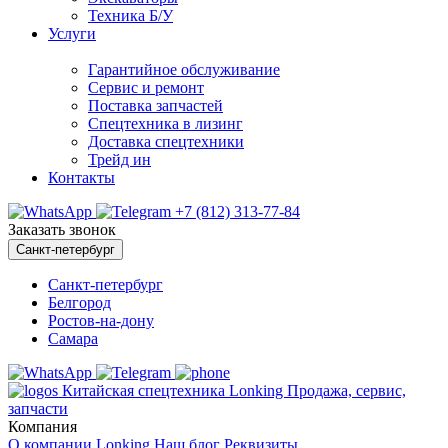
Техника Б/У
Услуги
Гарантийное обслуживание
Сервис и ремонт
Поставка запчастей
Спецтехника в лизинг
Доставка спецтехники
Трейд ин
Контакты
+7 (812) 313-77-84
Заказать звонок
Санкт-петербург
Санкт-петербург
Белгород
Ростов-на-дону
Самара
Китайская спецтехника Lonking Продажа, сервис,
запчасти
Компания
О компании
Lonking
Наш блог
Реквизиты