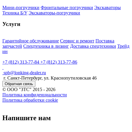
Мини-погрузчики
Фронтальные погрузчики
Экскаваторы
Техника Б/У
Экскаваторы-погрузчики
Услуги
Гарантийное обслуживание
Сервис и ремонт
Поставка
запчастей
Спецтехника в лизинг
Доставка спецтехники
Трейд
ин
+7 (812) 313-77-84
+7 (812) 313-77-86
spb@lonking-dealer.ru
г. Санкт-Петербург, ул. Краснопутиловская 46
Обратная связь
© ООО "ЗТС" 2015 - 2026
Политика конфиденциальности
Политика обработки cookie
Напишите нам