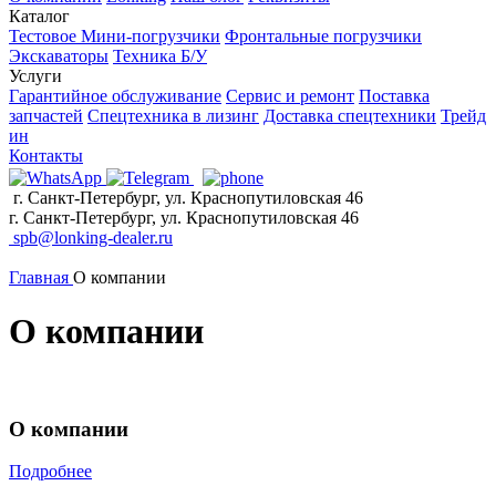
Каталог
Тестовое
Мини-погрузчики
Фронтальные погрузчики
Экскаваторы
Техника Б/У
Услуги
Гарантийное обслуживание
Сервис и ремонт
Поставка
запчастей
Спецтехника в лизинг
Доставка спецтехники
Трейд
ин
Контакты
г. Санкт-Петербург, ул. Краснопутиловская 46
г. Санкт-Петербург, ул. Краснопутиловская 46
spb@lonking-dealer.ru
Главная
О компании
О компании
О компании
Подробнее