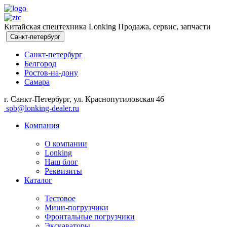
Китайская спецтехника Lonking Продажа, сервис, запчасти
Санкт-петербург
Санкт-петербург
Белгород
Ростов-на-дону
Самара
г. Санкт-Петербург, ул. Краснопутиловская 46
spb@lonking-dealer.ru
Компания
О компании
Lonking
Наш блог
Реквизиты
Каталог
Тестовое
Мини-погрузчики
Фронтальные погрузчики
Экскаваторы