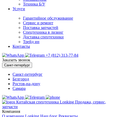
Техника Б/У
Услуги
Гарантийное обслуживание
Сервис и ремонт
Поставка запчастей
Спецтехника в лизинг
Доставка спецтехники
Трейд ин
Контакты
+7 (812) 313-77-84
Заказать звонок
Санкт-петербург
Санкт-петербург
Белгород
Ростов-на-дону
Самара
Китайская спецтехника Lonking Продажа, сервис,
запчасти
Компания
О компании
Lonking
Наш блог
Реквизиты