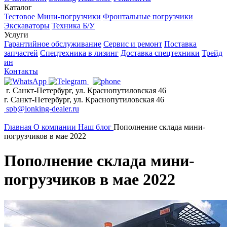
Каталог
Тестовое
Мини-погрузчики
Фронтальные погрузчики
Экскаваторы
Техника Б/У
Услуги
Гарантийное обслуживание
Сервис и ремонт
Поставка
запчастей
Спецтехника в лизинг
Доставка спецтехники
Трейд
ин
Контакты
г. Санкт-Петербург, ул. Краснопутиловская 46
г. Санкт-Петербург, ул. Краснопутиловская 46
spb@lonking-dealer.ru
Главная
О компании
Наш блог
Пополнение склада мини-
погрузчиков в мае 2022
Пополнение склада мини-
погрузчиков в мае 2022