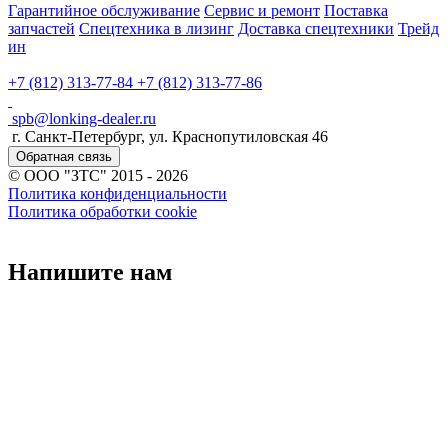
Гарантийное обслуживание
Сервис и ремонт
Поставка
запчастей
Спецтехника в лизинг
Доставка спецтехники
Трейд
ин
+7 (812) 313-77-84
+7 (812) 313-77-86
spb@lonking-dealer.ru
г. Санкт-Петербург, ул. Краснопутиловская 46
Обратная связь
© ООО "ЗТС" 2015 - 2026
Политика конфиденциальности
Политика обработки cookie
Напишите нам