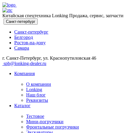
Китайская спецтехника Lonking Продажа, сервис, запчасти
Санкт-петербург
Санкт-петербург
Белгород
Ростов-на-дону
Самара
г. Санкт-Петербург, ул. Краснопутиловская 46
spb@lonking-dealer.ru
Компания
О компании
Lonking
Наш блог
Реквизиты
Каталог
Тестовое
Мини-погрузчики
Фронтальные погрузчики
Экскаваторы